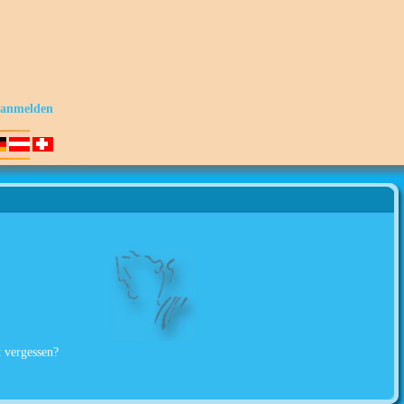
s anmelden
 vergessen?