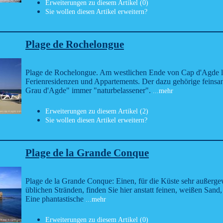
Erweiterungen zu diesem Artikel (0)
Sie wollen diesen Artikel erweitern?
Plage de Rochelongue
Plage de Rochelongue. Am westlichen Ende von Cap d'Agde li
Ferienresidenzen und Appartements. Der dazu gehörige feinsan
Grau d'Agde" immer "naturbelassener".
...mehr
Erweiterungen zu diesem Artikel (2)
Sie wollen diesen Artikel erweitern?
Plage de la Grande Conque
Plage de la Grande Conque: Einen, für die Küste sehr außerge
üblichen Stränden, finden Sie hier anstatt feinen, weißen San
Eine phantastische
...mehr
Erweiterungen zu diesem Artikel (0)