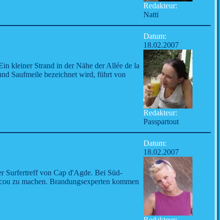
Redakteur:
Natti
Datum:
18.02.2007
in kleiner Strand in der Nähe der Allée de la
s und Saufmeile bezeichnet wird, führt von
Redakteur:
Passpartout
Datum:
18.02.2007
er Surfertreff von Cap d'Agde. Bei Süd-
rescou zu machen. Brandungsexperten kommen
Redakteur: