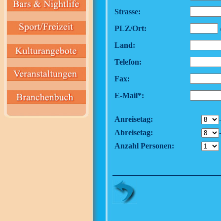
Strasse:
PLZ/Ort:
Land:
Telefon:
Fax:
E-Mail*:
Anreisetag:
Abreisetag:
Anzahl Personen: