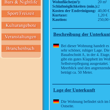
Wohnfläche(m²):
20 m²
Schlafmöglichkeiten (min.):
2
Kosten der Endreinigung:
40,00 €
Kurtaxe:
1,20 €
Kaution:
250,00 
Beschreibung der Unterkun
Bei dieser Wohnung handelt es 
sehr schöner, ruhiger Lage. Di
Bauabschnitt A, in der 4. Etage,
gibt ein gutes Klappbett im Wo
Selbstverpflegung ausgestattet.
Meerblick und den angrenzend
beträgt ca. 50 Meter.
Lage der Unterkunft
Die Wohnung befindet sich im H
Ostseite.