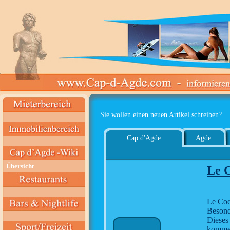
Sie wollen einen neuen Artikel schreiben?
Cap d'Agde
Agde
Übersicht
Le 
Le Coc
Besond
Dieses 
kommen