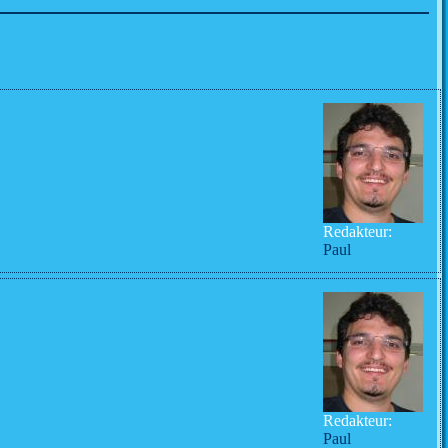
Redakteur:
Paul
Redakteur:
Paul