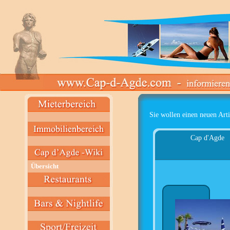
Sie wollen einen neuen Arti
Cap d'Agde
Übersicht