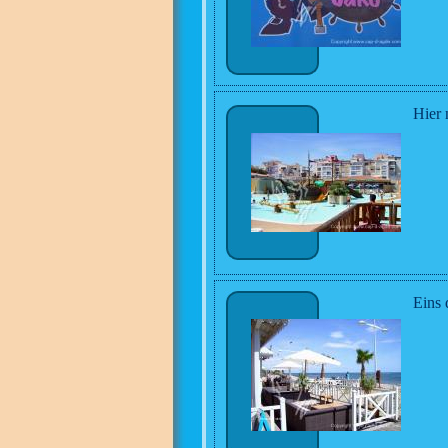
Hier 
Eins 