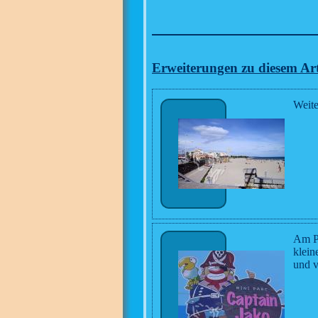
Erweiterungen zu diesem Art
Weite
Am Pl
klein
und v