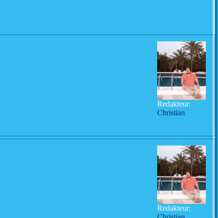
Redakteur:
Christian
Redakteur:
Christian