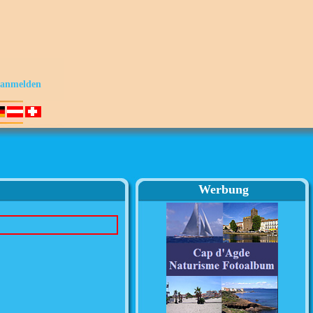
s anmelden
Werbung