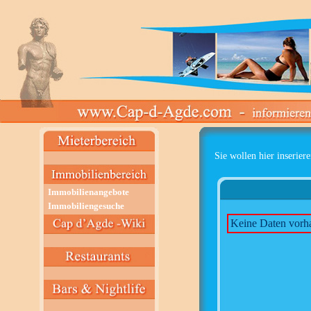
Sie wollen hier inserier
Immobilienangebote
Immobiliengesuche
Keine Daten vorh