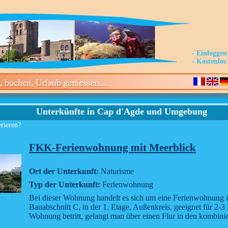
- Einloggen
- Kostenlo
Unterkünfte in Cap d'Agde und Umgebung
erieren?
FKK-Ferienwohnung mit Meerblick
Ort der Unterkunft:
Naturisme
Typ der Unterkunft:
Ferienwohnung
Bei dieser Wohnung handelt es sich um eine Ferienwohnung i
Bauabschnitt C, in der 1. Etage, Außenkreis, geeignet für 2-
Wohnung betritt, gelangt man über einen Flur in den kombinie