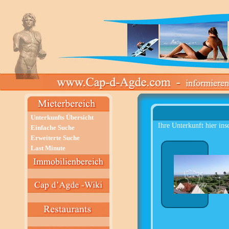
Unterkunfts Übersicht
Ihre Unterkunft hier ins
Einfache Suche
Erweiterte Suche
Last Minute