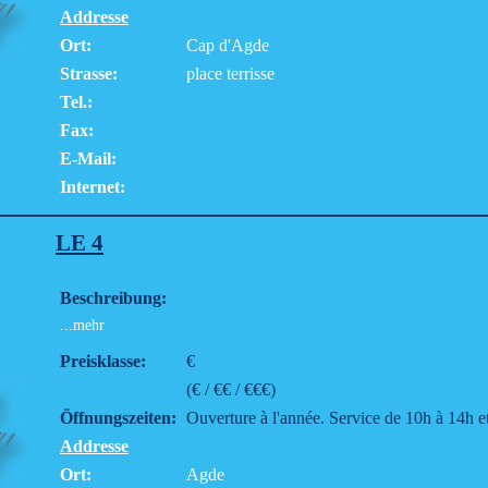
Addresse
Ort:
Cap d'Agde
Strasse:
place terrisse
Tel.:
Fax:
E-Mail:
Internet:
LE 4
Beschreibung:
...mehr
Preisklasse:
€
(€ / €€ / €€€)
Öffnungszeiten:
Ouverture à l'année. Service de 10h à 14h e
Addresse
Ort:
Agde