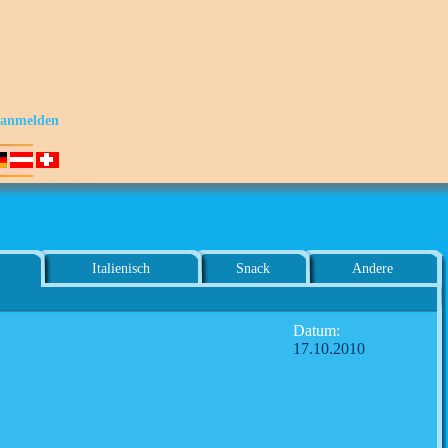
s anmelden
Italienisch
Snack
Andere
Datum:
17.10.2010