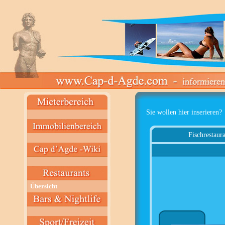
Sie wollen hier inserieren?
Fischrestaura
Übersicht