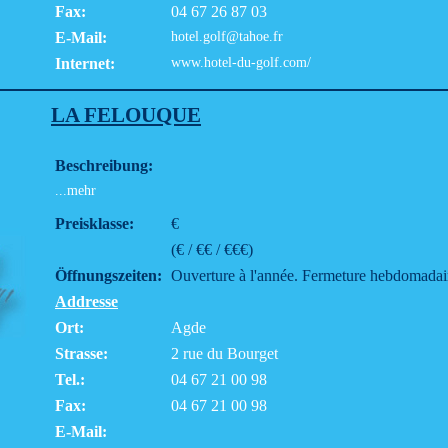
Fax:
04 67 26 87 03
E-Mail:
hotel.golf@tahoe.fr
Internet:
www.hotel-du-golf.com/
LA FELOUQUE
Beschreibung:
...mehr
Preisklasse:
€
(€ / €€ / €€€)
Öffnungszeiten:
Ouverture à l'année. Fermeture hebdomadair
Addresse
Ort:
Agde
Strasse:
2 rue du Bourget
Tel.:
04 67 21 00 98
Fax:
04 67 21 00 98
E-Mail: