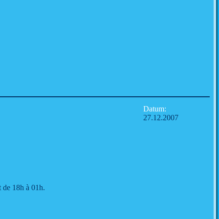
Datum:
27.12.2007
t de 18h à 01h.