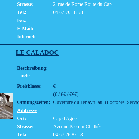
Strasse:
2, rue de Rome Route du Cap
Tel.:
04 67 76 18 58
Fax:
E-Mail:
Internet:
LE CALADOC
Beschreibung:
...mehr
Preisklasse:
€
(€ / €€ / €€€)
Öffnungszeiten:
Ouverture du 1er avril au 31 octobre. Service
Addresse
Ort:
Cap d'Agde
Strasse:
Avenue Passeur Challiès
Tel.:
04 67 26 87 18