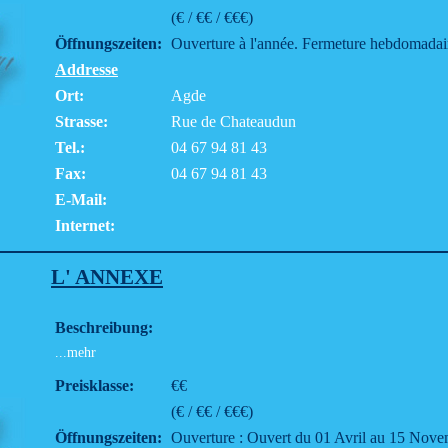
(€ / €€ / €€€)
Öffnungszeiten:
Ouverture à l'année. Fermeture hebdomadair
Addresse
Ort:
Agde
Strasse:
Rue de Chateaudun
Tel.:
04 67 94 81 43
Fax:
04 67 94 81 43
E-Mail:
Internet:
L' ANNEXE
Beschreibung:
...mehr
Preisklasse:
€€
(€ / €€ / €€€)
Öffnungszeiten:
Ouverture : Ouvert du 01 Avril au 15 Nov