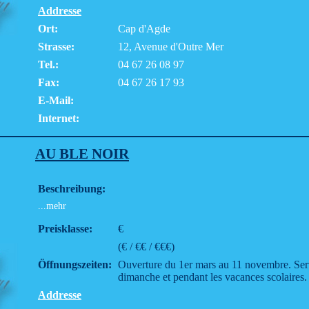
Addresse
Ort:
Cap d'Agde
Strasse:
12, Avenue d'Outre Mer
Tel.:
04 67 26 08 97
Fax:
04 67 26 17 93
E-Mail:
Internet:
AU BLE NOIR
Beschreibung:
...mehr
Preisklasse:
€
(€ / €€ / €€€)
Öffnungszeiten:
Ouverture du 1er mars au 11 novembre. Serv
dimanche et pendant les vacances scolaires.
Addresse