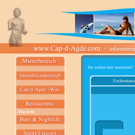
Sie wollen hier inserieren?
Fischrestaura
Übersicht