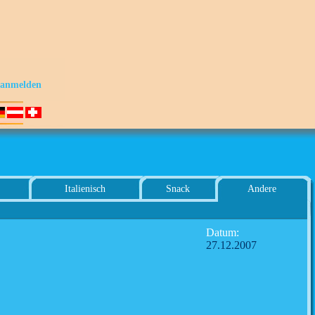
s anmelden
Italienisch
Snack
Andere
Datum:
27.12.2007