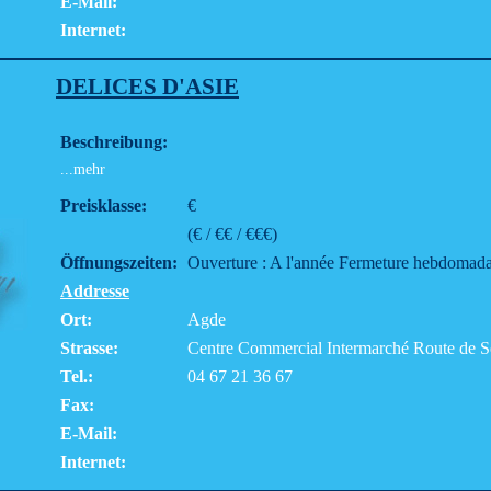
E-Mail:
Internet:
DELICES D'ASIE
Beschreibung:
...mehr
Preisklasse:
€
(€ / €€ / €€€)
Öffnungszeiten:
Ouverture : A l'année Fermeture hebdomada
Addresse
Ort:
Agde
Strasse:
Centre Commercial Intermarché Route de S
Tel.:
04 67 21 36 67
Fax:
E-Mail:
Internet: