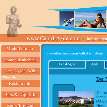
Sie wollen einen neuen Artikel schreiben?
Cap d'Agde
Agde
Übersicht
Der 
Vor ru
formte
d'Agde
Neben 